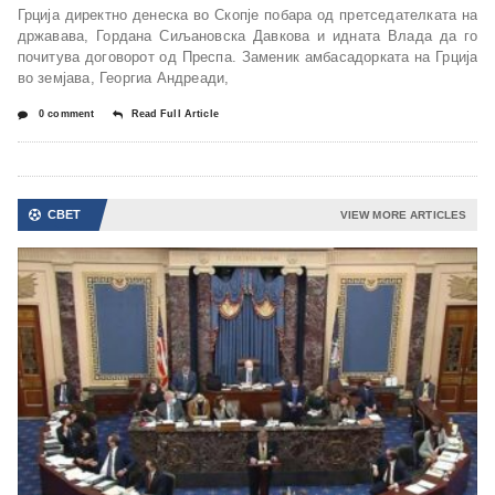
Грција директно денеска во Скопје побара од претседателката на
државава, Гордана Сиљановска Давкова и идната Влада да го
почитува договорот од Преспа. Заменик амбасадорката на Грција
во земјава, Георгиа Андреади,
0 comment
Read Full Article
СВЕТ
VIEW MORE ARTICLES