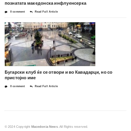
познатата македонска инфлуенсерка
0 comment
Read Full Article
Бугарски клуб ќе се отвори и во Кавадарци, но со
пристојно име
0 comment
Read Full Article
© 2024 Copyright
Macedonia News
. All Rights reserved.