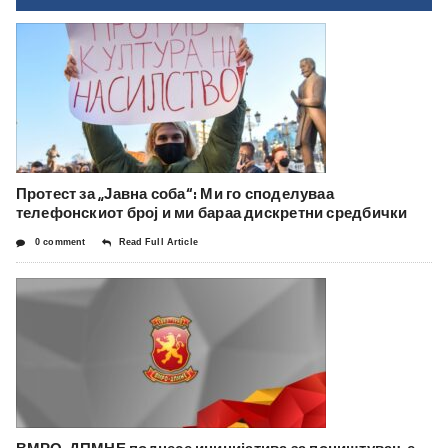
Протест за „Јавна соба“: Ми го споделуваа
телефонскиот број и ми бараа дискретни средбички
0 comment
Read Full Article