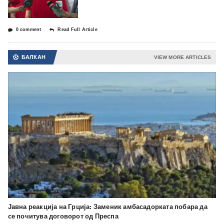
0 comment
Read Full Article
БАЛКАН
VIEW MORE ARTICLES
Јавна реакција на Грција: Заменик амбасадорката побара да
се почитува договорот од Преспа